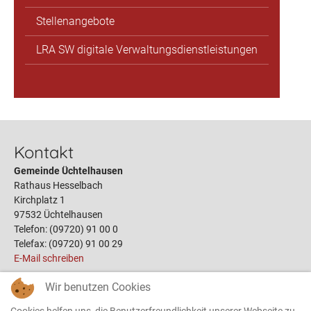
Stellenangebote
LRA SW digitale Verwaltungsdienstleistungen
Kontakt
Gemeinde Üchtelhausen
Rathaus Hesselbach
Kirchplatz 1
97532 Üchtelhausen
Telefon: (09720) 91 00 0
Telefax: (09720) 91 00 29
E-Mail schreiben
Wir benutzen Cookies
Links