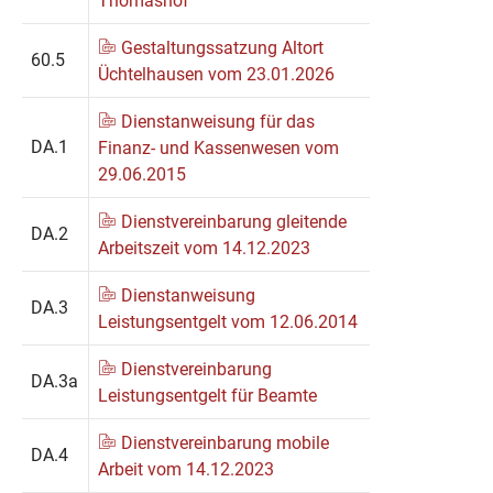
Thomashof
Gestaltungssatzung Altort
60.5
Üchtelhausen vom 23.01.2026
Dienstanweisung für das
DA.1
Finanz- und Kassenwesen vom
29.06.2015
Dienstvereinbarung gleitende
DA.2
Arbeitszeit vom 14.12.2023
Dienstanweisung
DA.3
Leistungsentgelt vom 12.06.2014
Dienstvereinbarung
DA.3a
Leistungsentgelt für Beamte
Dienstvereinbarung mobile
DA.4
Arbeit vom 14.12.2023