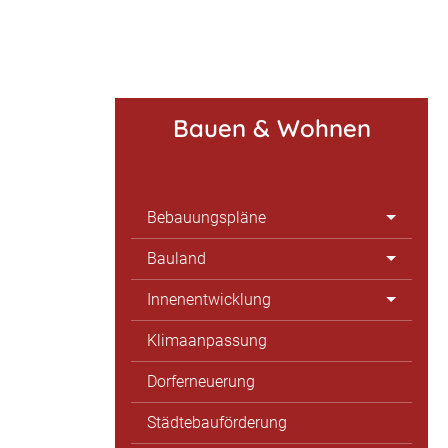
Bauen & Wohnen
Bebauungspläne
Bauland
Innenentwicklung
Klimaanpassung
Dorferneuerung
Städtebauförderung