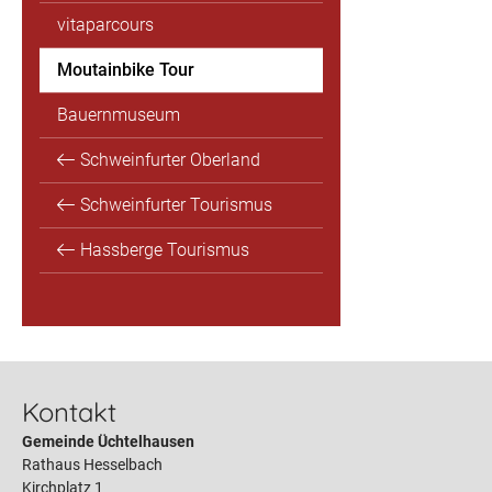
vitaparcours
Moutainbike Tour
Bauernmuseum
Schweinfurter Oberland
Schweinfurter Tourismus
Hassberge Tourismus
Kontakt
Gemeinde Üchtelhausen
Rathaus Hesselbach
Kirchplatz 1