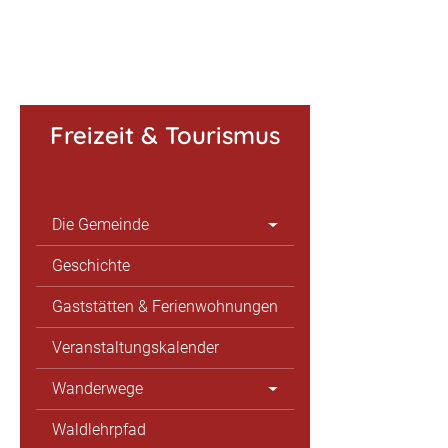
Freizeit & Tourismus
Die Gemeinde
Geschichte
Gaststätten & Ferienwohnungen
Veranstaltungskalender
Wanderwege
Waldlehrpfad