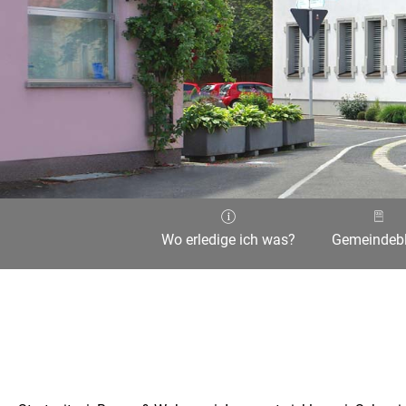
Wo erledige ich was?
Gemeindebl
Aktuelle Seite: