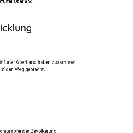
furter Oberland
icklung
einfurter OberLand haben zusammen
auf den Weg gebracht.
 schrumpfender Bevölkerung