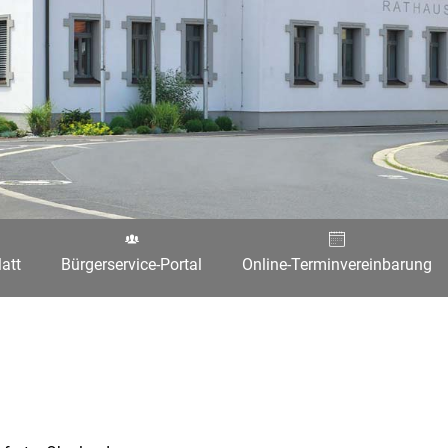
att
Bürgerservice-Portal
Online-Terminvereinbarung