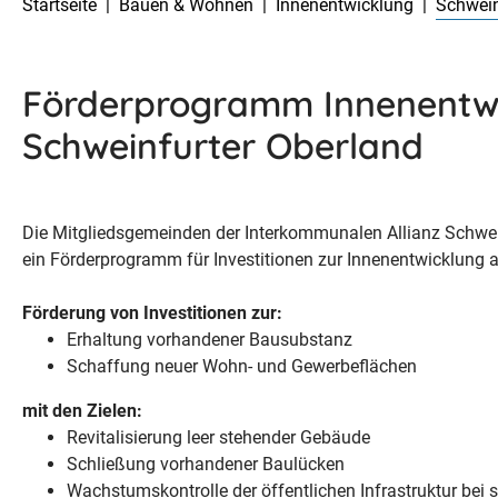
Startseite
Bauen & Wohnen
Innenentwicklung
Schwein
Förderprogramm Innenentw
Schweinfurter Oberland
Die Mitgliedsgemeinden der Interkommunalen Allianz Schw
ein Förderprogramm für Investitionen zur Innenentwicklung 
Förderung von Investitionen zur:
Erhaltung vorhandener Bausubstanz
Schaffung neuer Wohn- und Gewerbeflächen
mit den Zielen:
Revitalisierung leer stehender Gebäude
Schließung vorhandener Baulücken
Wachstumskontrolle der öffentlichen Infrastruktur bei