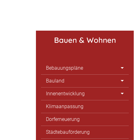
Bauen & Wohnen
Bebauungspläne
Bauland
Innenentwicklung
Klimaanpassung
Dorferneuerung
Städtebauförderung