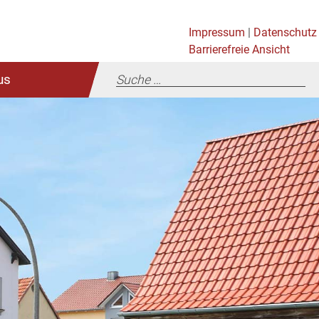
usen
Impressum
|
Datenschutz
Barrierefreie Ansicht
us