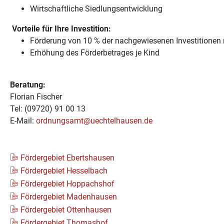
Wirtschaftliche Siedlungsentwicklung
Vorteile für Ihre Investition:
Förderung von 10 % der nachgewiesenen Investitionen
Erhöhung des Förderbetrages je Kind
Beratung:
Florian Fischer
Tel: (09720) 91 00 13
E-Mail:
ordnungsamt@uechtelhausen.de
Fördergebiet Ebertshausen
Fördergebiet Hesselbach
Fördergebiet Hoppachshof
Fördergebiet Madenhausen
Fördergebiet Ottenhausen
Fördergebiet Thomashof