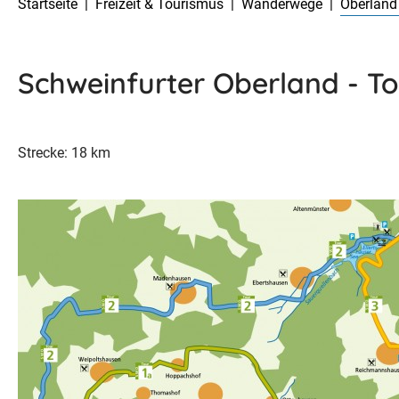
Startseite
Freizeit & Tourismus
Wanderwege
Oberland
Schweinfurter Oberland - To
Strecke: 18 km