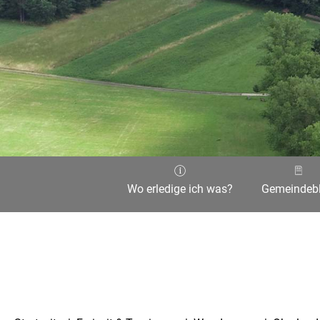
Wo erledige ich was?
Gemeindebl
Aktuelle Seite: