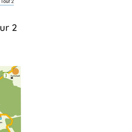
 Tour 2
ur 2