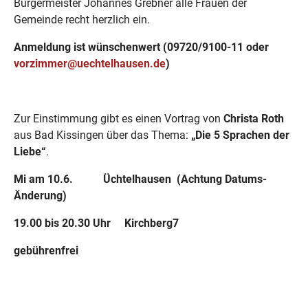
Bürgermeister Johannes Grebner alle Frauen der
Gemeinde recht herzlich ein.
Anmeldung ist wünschenwert (09720/9100-11 oder
vorzimmer@uechtelhausen.de
)
Zur Einstimmung gibt es einen Vortrag von
Christa Roth
aus Bad Kissingen über das Thema:
„Die 5 Sprachen der
Liebe“
.
Mi am 10.6. Üchtelhausen (Achtung Datums-
Änderung)
19.00 bis 20.30 Uhr Kirchberg7
gebührenfrei