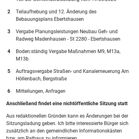
2
Teilaufhebung und 12. Änderung des
Bebauungsplans Ebertshausen
3
Vergabe Planungsleistungen Neubau Geh- und
Radweg Madenhausen - St 2280 - Ebertshausen
4
Boden:ständig Vergabe Maßnahmen M9, M13a,
M13b
5
Auftragsvergabe Straßen- und Kanalerneuerung Am
Höllenbach, Bergstraße
6
Mitteilungen, Anfragen
Anschließend findet eine nichtöffentliche Sitzung statt
Aus redaktionellen Gründen kann es Änderungen bei der
Sitzungsladung geben. Ich bitte interessierte Bürger sich
zusätzlich an den gemeindlichen Informationskästen
bzw. am Rathaus zu informieren.