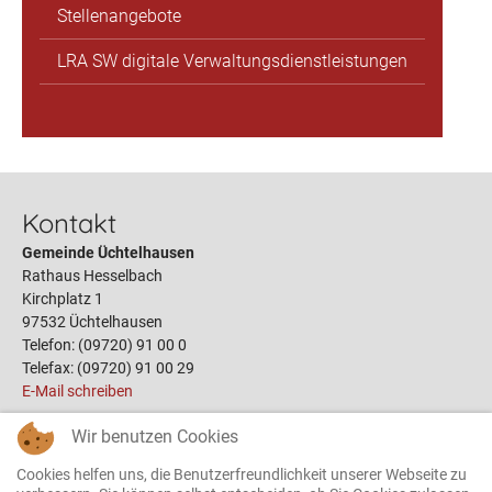
Stellenangebote
LRA SW digitale Verwaltungsdienstleistungen
Kontakt
Gemeinde Üchtelhausen
Rathaus Hesselbach
Kirchplatz 1
97532 Üchtelhausen
Telefon: (09720) 91 00 0
Telefax: (09720) 91 00 29
E-Mail schreiben
Wir benutzen Cookies
Links
Cookies helfen uns, die Benutzerfreundlichkeit unserer Webseite zu