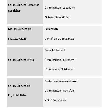
So., 02.08.2026
ersatzlos
Üchtelhausen - Jagdhütte
gestrichen
Club der Gemütlichen
Mo., 03.08.2026 bis
Ferienspaß
Sa., 12.09.2026
Gemeinde Üchtelhausen
Open Air Konzert
Sa., 08.08.2026 (19:30)
Üchtelhausen - Kirchberg7
Üchtelhäuser Holzbläser
Kinder- und Jugendzeltlager
So., 09.08.2026 bis
Üchtelhausen - Abersfeld
Fr., 14.08.2026
KJG Üchtelhausen