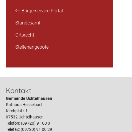
Bürgerservice Portal
Standesamt
Ortsrecht
Stellenangebote
Kontakt
Gemeinde Üchtelhausen
Rathaus Hesselbach
Kirchplatz 1
97532 Üchtelhausen
Telefon: (09720) 91 00 0
Telefax: (09720) 91 00 29