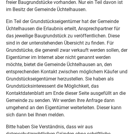
freier Baugrundstücke vorhanden. Nur ein Teil davon ist
im Besitz der Gemeinde Üchtelhausen.
Ein Teil der Grundstückseigentümer hat der Gemeinde
Üchtelhausen die Erlaubnis erteilt, Ansprechpartner für
das jeweilige Baugrundstück zu veröffentlichen. Diese
sind in der untenstehenden Übersicht zu finden. Für
Grundstücke, die generell zwar verkauft werden sollen, der
Eigentümer im Internet aber nicht genannt werden
möchte, bietet die Gemeinde Üchtelhausen an, den
entsprechenden Kontakt zwischen möglichem Käufer und
Grundstückseigentümer herzustellen. Sie haben als
Grundstücksinteressent die Möglichkeit, das
Kontaktdatenblatt am Ende dieser Seite ausgefüllt an die
Gemeinde zu senden. Wir werden Ihre Anfrage dann
umgehend an den Eigentümer weiterleiten. Dieser kann
sich dann bei Ihnen melden.
Bitte haben Sie Verständnis, dass wir aus
datenschutzrechtlichen Gründen ohne schriftliche