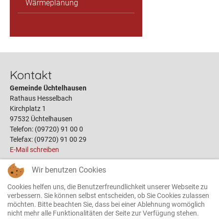
Wärmeplanung
Kontakt
Gemeinde Üchtelhausen
Rathaus Hesselbach
Kirchplatz 1
97532 Üchtelhausen
Telefon: (09720) 91 00 0
Telefax: (09720) 91 00 29
E-Mail schreiben
Wir benutzen Cookies
Links
Cookies helfen uns, die Benutzerfreundlichkeit unserer Webseite zu
Öffnungszeiten
verbessern. Sie können selbst entscheiden, ob Sie Cookies zulassen
möchten. Bitte beachten Sie, dass bei einer Ablehnung womöglich
Terminbuchung
nicht mehr alle Funktionalitäten der Seite zur Verfügung stehen.
Bauplätze