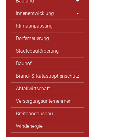
Bauland
Innenentwicklung
Klimaanpassung
Dorferneuerung
Städtebauförderung
Bauhof
Brand- & Katastrophenschutz
Abfallwirtschaft
Versorgungsunternehmen
Breitbandausbau
Windenergie