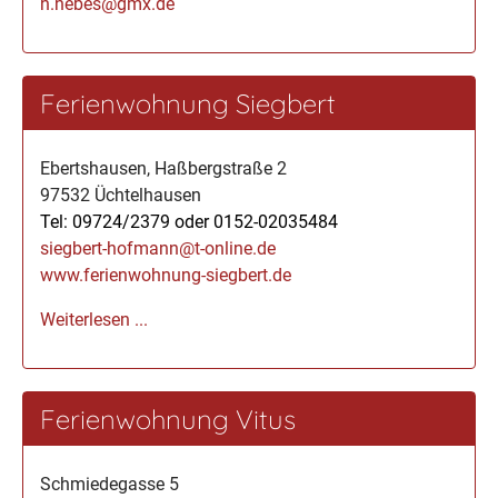
h.nebes@gmx.de
Ferienwohnung Siegbert
Ebertshausen, Haßbergstraße 2
97532 Üchtelhausen
Tel:
09724/2379 oder 0152-0203
5484
siegbert-hofmann@t-online.de
www.ferienwohnung-siegbert.de
Weiterlesen ...
Ferienwohnung Vitus
Schmiedegasse 5