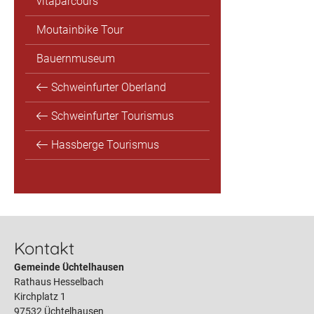
vitaparcours
Moutainbike Tour
Bauernmuseum
Schweinfurter Oberland
Schweinfurter Tourismus
Hassberge Tourismus
Kontakt
Gemeinde Üchtelhausen
Rathaus Hesselbach
Kirchplatz 1
97532 Üchtelhausen