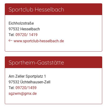
Sportclub Hesselbach
Eichholzstraße
97532 Hesselbach
Tel:
09720/ 1419
www.sportclub-hesselbach.de
Sportheim-Gaststätte
Am Zeller Sportplatz 1
97532 Üchtelhausen-Zell
Tel:
09720/1459
sgzwm@gmx.de