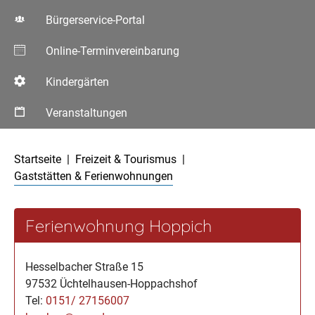
Bürgerservice-Portal
Online-Terminvereinbarung
Kindergärten
Veranstaltungen
Aktuelle Seite:
Startseite
Freizeit & Tourismus
Gaststätten & Ferienwohnungen
Ferienwohnung Hoppich
Hesselbacher Straße 15
97532 Üchtelhausen-Hoppachshof
Tel:
0151/ 27156007