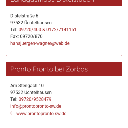
Distelstraße 6
97532 Üchtelhausen
Tel:
09720/400 & 0172/7141151
Fax: 09720/870
hansjuergen-wagner@web.de
Pronto Pronto bei Zorbas
Am Stengach 10
97532 Üchtelhausen
Tel:
09720/9528479
info@prontopronto-sw.de
www.prontopronto-sw.de