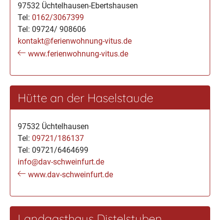
97532 Üchtelhausen-Ebertshausen
Tel:
0162/3067399
Tel: 09724/ 908606
kontakt@ferienwohnung-vitus.de
www.ferienwohnung-vitus.de
Hütte an der Haselstaude
97532 Üchtelhausen
Tel:
09721/186137
Tel: 09721/6464699
info@dav-schweinfurt.de
www.dav-schweinfurt.de
Landgasthaus Distelstuben