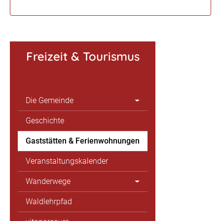
Freizeit & Tourismus
Die Gemeinde
Geschichte
Gaststätten & Ferienwohnungen
Veranstaltungskalender
Wanderwege
Waldlehrpfad