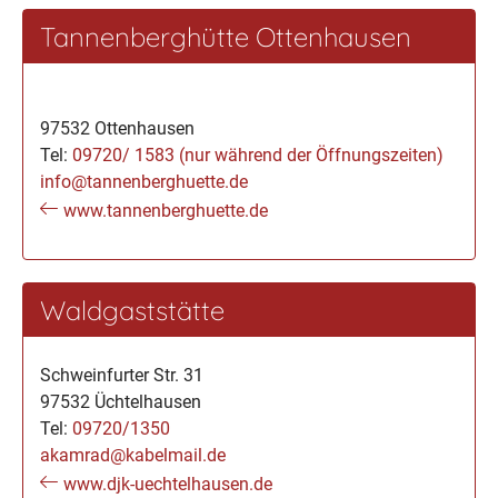
Tannenberghütte Ottenhausen
97532 Ottenhausen
Tel:
09720/ 1583 (nur während der Öffnungszeiten)
info@tannenberghuette.de
www.tannenberghuette.de
Waldgaststätte
Schweinfurter Str. 31
97532 Üchtelhausen
Tel:
09720/1350
akamrad@kabelmail.de
www.djk-uechtelhausen.de