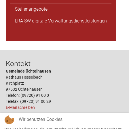
Stellenangebote
LRA SW digitale Verwaltungsdienstleistungen
Kontakt
Gemeinde Üchtelhausen
Rathaus Hesselbach
Kirchplatz 1
97532 Üchtelhausen
Telefon: (09720) 91 00 0
Telefax: (09720) 91 00 29
E-Mail schreiben
Wir benutzen Cookies
Links