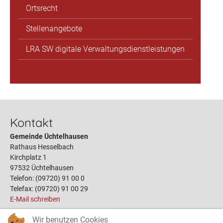
Ortsrecht
Stellenangebote
LRA SW digitale Verwaltungsdienstleistungen
Kontakt
Gemeinde Üchtelhausen
Rathaus Hesselbach
Kirchplatz 1
97532 Üchtelhausen
Telefon: (09720) 91 00 0
Telefax: (09720) 91 00 29
E-Mail schreiben
Wir benutzen Cookies