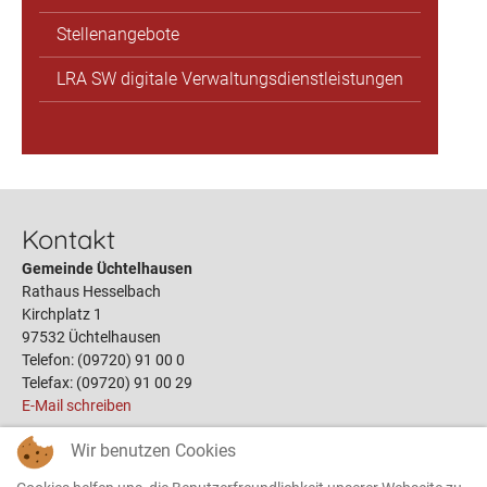
Stellenangebote
LRA SW digitale Verwaltungsdienstleistungen
Kontakt
Gemeinde Üchtelhausen
Rathaus Hesselbach
Kirchplatz 1
97532 Üchtelhausen
Telefon: (09720) 91 00 0
Telefax: (09720) 91 00 29
E-Mail schreiben
Wir benutzen Cookies
Links