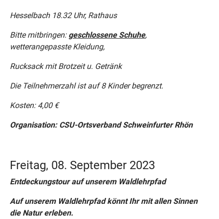
Hesselbach 18.32 Uhr, Rathaus
Bitte mitbringen:
geschlossene Schuhe
,
wetterangepasste Kleidung,
Rucksack mit Brotzeit u. Getränk
Die Teilnehmerzahl ist auf 8 Kinder begrenzt.
Kosten: 4,00 €
Organisation: CSU-Ortsverband Schweinfurter Rhön
Freitag, 08. September 2023
Entdeckungstour auf unserem Waldlehrpfad
Auf unserem Waldlehrpfad könnt Ihr mit allen Sinnen
die Natur erleben.