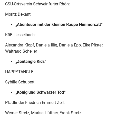
CSU-Ortsverein Schweinfurter Rhön:
Moritz Dekant
„Abenteuer mit der kleinen Raupe Nimmersatt“
KöB Hesselbach:
Alexandra Klopf, Daniela Illig, Daniela Epp, Elke Pfister,
Waltraud Scheller
„Zentangle Kids“
HAPPYTANGLE:
Sybille Schubert
„König und Schwarzer Tod“
Pfadfinder Friedrich Emmert Zell:
Werner Stretz, Marisa Hüttner, Frank Stretz