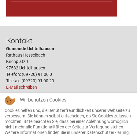
Kontakt
Gemeinde Üchtelhausen
Rathaus Hesselbach
Kirchplatz 1
97532 Üchtelhausen
Telefon: (09720) 91 00 0
Telefax: (09720) 91 00 29
E-Mail schreiben
Wir benutzen Cookies
Links
Cookies helfen uns, die Benutzerfreundlichkeit unserer Webseite zu
Öffnungszeiten
verbessern. Sie können selbst entscheiden, ob Sie Cookies zulassen
möchten. Bitte beachten Sie, dass bei einer Ablehnung womöglich
Terminbuchung
nicht mehr alle Funktionalitäten der Seite zur Verfügung stehen.
Bauplätze
Weitere Informationen finden Sie in unserer Datenschutzerklärung.
Gemeinderat