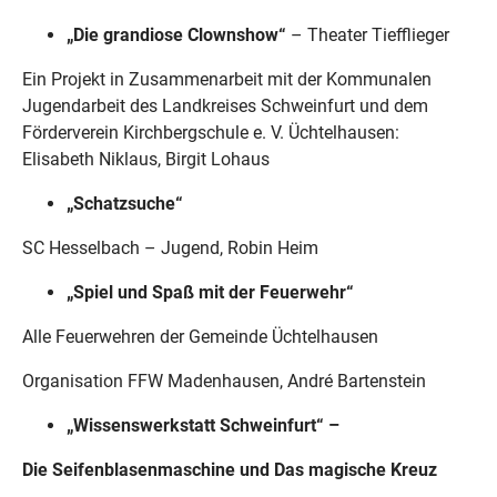
„Die grandiose Clownshow“
– Theater Tiefflieger
Ein Projekt in Zusammenarbeit mit der Kommunalen
Jugendarbeit des Landkreises Schweinfurt und dem
Förderverein Kirchbergschule e. V. Üchtelhausen:
Elisabeth Niklaus, Birgit Lohaus
„Schatzsuche“
SC Hesselbach – Jugend, Robin Heim
„Spiel und Spaß mit der Feuerwehr“
Alle Feuerwehren der Gemeinde Üchtelhausen
Organisation FFW Madenhausen, André Bartenstein
„Wissenswerkstatt Schweinfurt“ –
Die Seifenblasenmaschine und Das magische Kreuz