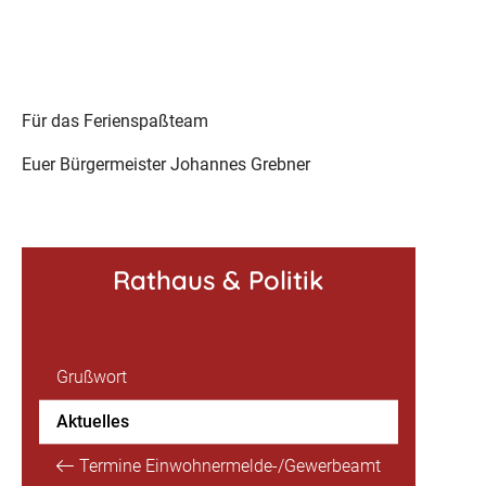
Für das Ferienspaßteam
Euer Bürgermeister Johannes Grebner
Rathaus & Politik
Grußwort
Aktuelles
Termine Einwohnermelde-/Gewerbeamt