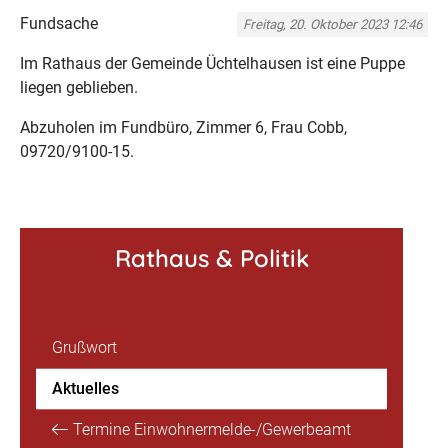
Fundsache
Freitag, 20. Oktober 2023 12:46
Im Rathaus der Gemeinde Üchtelhausen ist eine Puppe
liegen geblieben.
Abzuholen im Fundbüro, Zimmer 6, Frau Cobb,
09720/9100-15.
Rathaus & Politik
Grußwort
Aktuelles
Termine Einwohnermelde-/Gewerbeamt