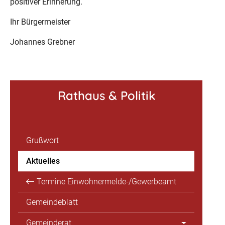
positiver Erinnerung.
Ihr Bürgermeister
Johannes Grebner
Rathaus & Politik
Grußwort
Aktuelles
Termine Einwohnermelde-/Gewerbeamt
Gemeindeblatt
Gemeinderat