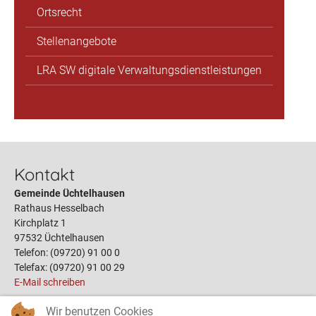
Ortsrecht
Stellenangebote
LRA SW digitale Verwaltungsdienstleistungen
Kontakt
Gemeinde Üchtelhausen
Rathaus Hesselbach
Kirchplatz 1
97532 Üchtelhausen
Telefon: (09720) 91 00 0
Telefax: (09720) 91 00 29
E-Mail schreiben
Wir benutzen Cookies