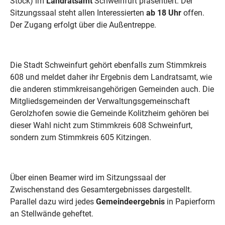
Stock) im
Landratsamt
Schweinfurt präsentiert. Der
Sitzungssaal steht allen Interessierten
ab 18 Uhr
offen.
Der Zugang erfolgt über die Außentreppe.
Die Stadt Schweinfurt gehört ebenfalls zum Stimmkreis
608 und meldet daher ihr Ergebnis dem Landratsamt, wie
die anderen stimmkreisangehörigen Gemeinden auch. Die
Mitgliedsgemeinden der Verwaltungsgemeinschaft
Gerolzhofen sowie die Gemeinde Kolitzheim gehören bei
dieser Wahl nicht zum Stimmkreis 608 Schweinfurt,
sondern zum Stimmkreis 605 Kitzingen.
Über einen Beamer wird im Sitzungssaal der
Zwischenstand des Gesamtergebnisses dargestellt.
Parallel dazu wird jedes
Gemeindeergebnis
in Papierform
an Stellwände geheftet.