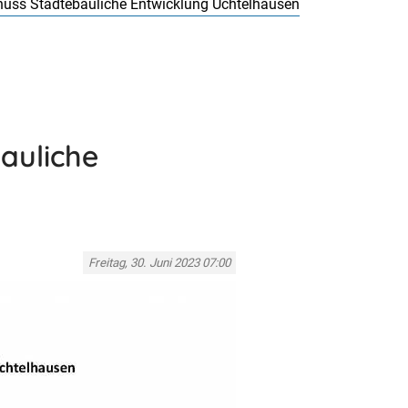
uss Städtebauliche Entwicklung Üchtelhausen
auliche
Freitag, 30. Juni 2023 07:00