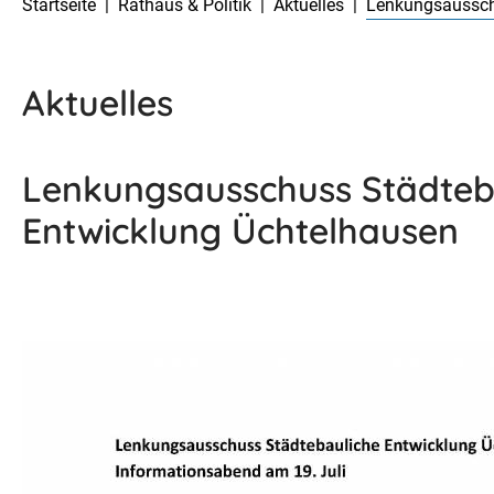
Startseite
Rathaus & Politik
Aktuelles
Lenkungsaussch
Aktuelles
Lenkungsausschuss Städteb
Entwicklung Üchtelhausen