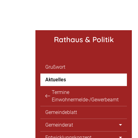
Rathaus & Politik
Grußwort
Aktuelles
Termine
Einwohnermelde-/Gewerbeamt
Gemeindeblatt
Gemeinderat
Entwicklungskonzept