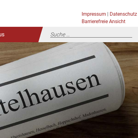
Impressum
|
Datenschutz
Barrierefreie Ansicht
us