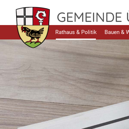
TPL_FLEISCHWAREN_SKIP_TO_CONTENT
GEMEINDE
Rathaus & Politik
Bauen & 