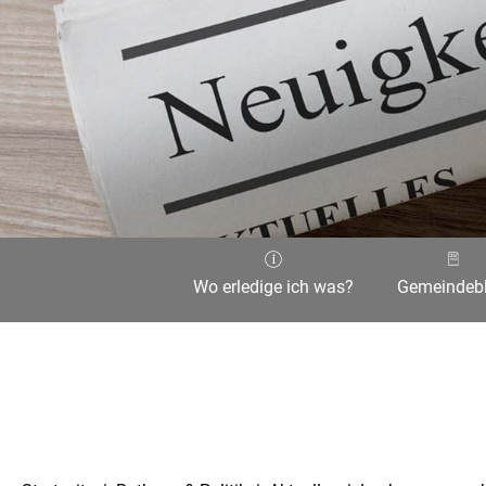
Wo erledige ich was?
Gemeindebl
Aktuelle Seite: