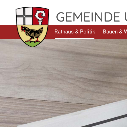
TPL_FLEISCHWAREN_SKIP_TO_CONTENT
GEMEINDE
Rathaus & Politik
Bauen & 