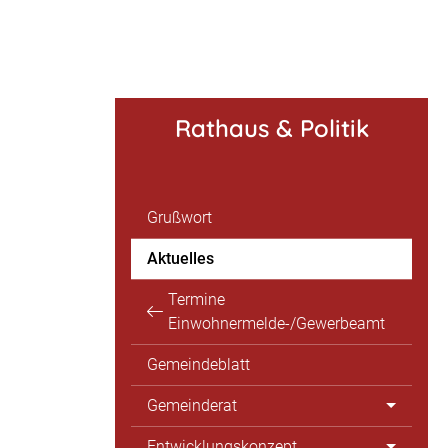
Rathaus & Politik
Grußwort
Aktuelles
Termine
Einwohnermelde-/Gewerbeamt
Gemeindeblatt
Gemeinderat
Entwicklungskonzept