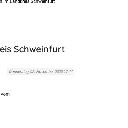
 im Landkreis Schweinfurt
is Schweinfurt
Donnerstag, 02. November 2023 17:44
r vom