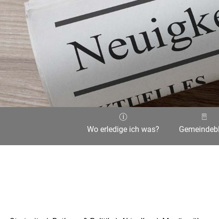
Wo erledige ich was?
Gemeindebl
Aktuelle Seite: