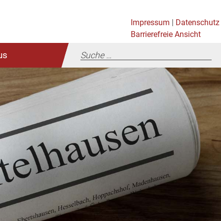
Impressum
|
Datenschutz
Barrierefreie Ansicht
us