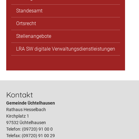
Standesamt
Ortsrecht
Stellenangebote
LRA SW digitale Verwaltungsdienstleistungen
Kontakt
Gemeinde Üchtelhausen
Rathaus Hesselbach
Kirchplatz 1
97532 Üchtelhausen
Telefon: (09720) 91 00 0
Telefax: (09720) 91 00 29