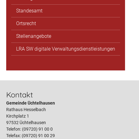
Standesamt
Ortsrecht
Stellenangebote
LRA SW digitale Verwaltungsdienstleistungen
Kontakt
Gemeinde Üchtelhausen
Rathaus Hesselbach
Kirchplatz 1
97532 Üchtelhausen
Telefon: (09720) 91 00 0
Telefax: (09720) 91 00 29