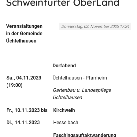
Schweinfurter OberLand
Veranstaltungen
Donnerstag, 02. November 2023 17:24
in der Gemeinde
Üchtelhausen
Dorfabend
Sa., 04.11.2023
Üchtelhausen - Pfarrheim
(19:00)
Gartenbau u. Landespflege
Üchtelhausen
Fr., 10.11.2023 bis
Kirchweih
Di., 14.11.2023
Hesselbach
Faschingsauftaktwanderung