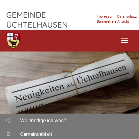
TPL_FLEISCHWAREN_SKIP_TO_CONTENT
GEMEINDE
Impressum
|
Datenschutz
Barrierefreie Ansicht
ÜCHTELHAUSEN
Wo erledige ich was?
Gemeindeblatt