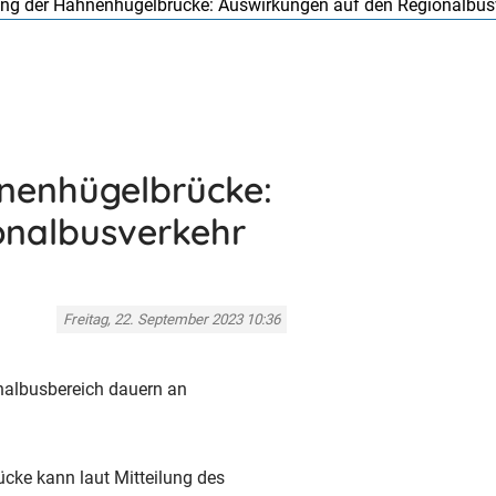
ung der Hahnenhügelbrücke: Auswirkungen auf den Regionalbus
nenhügelbrücke:
onalbusverkehr
Freitag, 22. September 2023 10:36
nalbusbereich dauern an
cke kann laut Mitteilung des