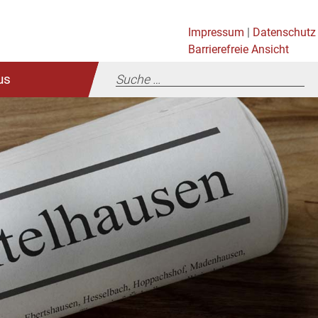
Impressum
|
Datenschutz
Barrierefreie Ansicht
us