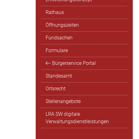
Rathaus
Öffnungszeiten
Fundsachen
Formulare
Bürgerservice Portal
Standesamt
Ortsrecht
Stellenangebote
LRA SW digitale
Verwaltungsdienstleistungen