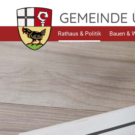
TPL_FLEISCHWAREN_SKIP_TO_CONTENT
GEMEINDE
Rathaus & Politik
Bauen & 