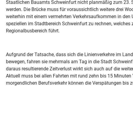
Staatlichen Bauamts Schweinfurt nicht planmäßig zum 23. S
werden. Die Brücke muss für voraussichtlich weitere drei Woc
weiterhin mit einem vermehrten Verkehrsaufkommen in den 
speziellen im Stadtbereich Schweinfurt zu rechnen, welches
Regionalbusbereich führt.
Aufgrund der Tatsache, dass sich die Linienverkehre im Lan
bewegen, fahren sie mehrmals am Tag in die Stadt Schweinfur
daraus resultierende Zeitverlust wirkt sich auch auf die weit
Aktuell muss bei allen Fahrten mit rund zehn bis 15 Minute
morgendlichen Berufsverkehr können die Verspätungen bis z