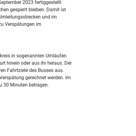
eptember 2023 fertiggestellt
hen gesperrt bleiben. Damit ist
Umleitungsstrecken und im
 zu Verspätungen im
dkreis in sogenannten Umläufen
t hinein oder aus ihr heraus. Der
eren Fahrtziele des Busses aus.
n Verspätung gerechnet werden. Im
u 30 Minuten betragen.