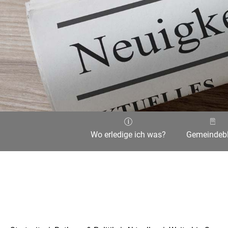
Wo erledige ich was?
Gemeindebl
Aktuelle Seite: