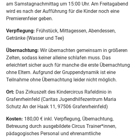
am Samstagnachmittag um 15:00 Uhr. Am Freitagabend
wird es nach der Aufführung für die Kinder noch eine
Premierenfeier geben.
Verpflegung:
Frühstück, Mittagessen, Abendessen,
Getränke (Wasser und Tee)
Übernachtung:
Wir übernachten gemeinsam in größeren
Zelten, sodass keiner alleine schlafen muss. Das
erleichtert sicher auch für manche die erste Übernachtung
ohne Eltern. Aufgrund der Gruppendynamik ist eine
Teilnahme ohne Übernachtung leider nicht möglich.
Ort:
Das Zirkuszelt des Kindercircus Rafeldinio in
Grafenrheinfeld (Caritas Jugendhilfezentrum Maria
Schutz An der Haak 11, 97506 Grafenrheinfeld)
Kosten:
180,00 € inkl. Verpflegung, Übernachtung,
Betreuung durch ausgebildete Circus Trainer*innen,
pädagogisches Personal und ehrenamtliche