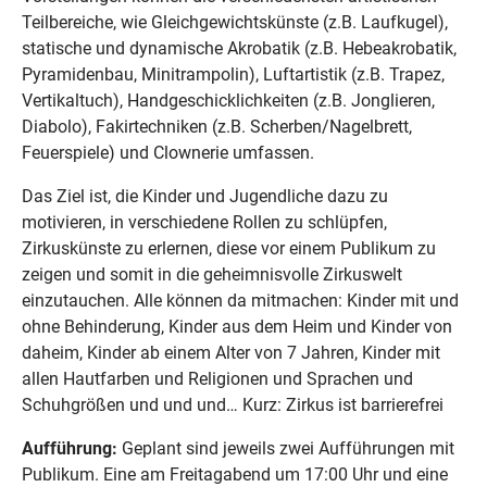
Teilbereiche, wie Gleichgewichtskünste (z.B. Laufkugel),
statische und dynamische Akrobatik (z.B. Hebeakrobatik,
Pyramidenbau, Minitrampolin), Luftartistik (z.B. Trapez,
Vertikaltuch), Handgeschicklichkeiten (z.B. Jonglieren,
Diabolo), Fakirtechniken (z.B. Scherben/Nagelbrett,
Feuerspiele) und Clownerie umfassen.
Das Ziel ist, die Kinder und Jugendliche dazu zu
motivieren, in verschiedene Rollen zu schlüpfen,
Zirkuskünste zu erlernen, diese vor einem Publikum zu
zeigen und somit in die geheimnisvolle Zirkuswelt
einzutauchen. Alle können da mitmachen: Kinder mit und
ohne Behinderung, Kinder aus dem Heim und Kinder von
daheim, Kinder ab einem Alter von 7 Jahren, Kinder mit
allen Hautfarben und Religionen und Sprachen und
Schuhgrößen und und und… Kurz: Zirkus ist barrierefrei
Aufführung:
Geplant sind jeweils zwei Aufführungen mit
Publikum. Eine am Freitagabend um 17:00 Uhr und eine