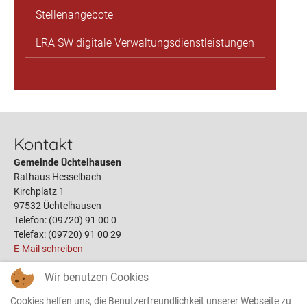
Stellenangebote
LRA SW digitale Verwaltungsdienstleistungen
Kontakt
Gemeinde Üchtelhausen
Rathaus Hesselbach
Kirchplatz 1
97532 Üchtelhausen
Telefon: (09720) 91 00 0
Telefax: (09720) 91 00 29
E-Mail schreiben
Wir benutzen Cookies
Links
Cookies helfen uns, die Benutzerfreundlichkeit unserer Webseite zu