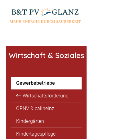
Wirtschaft & Soziales
Gewerbebetriebe
Wirtschaftsförderung
ÖPNV & callheinz
Kindergärten
Kindertagespflege