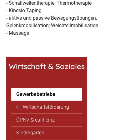
- Schallwellentherapie, Thermotherapie
- Kinesio-Taping
- aktive und passive Bewegungsübungen,
Gelenkmobilisation; Weichteilmobilisation
- Massage
Wirtschaft & Soziales
Gewerbebetriebe
Wirtschaftsförderung
ÖPNV & callheinz
Kindergärten