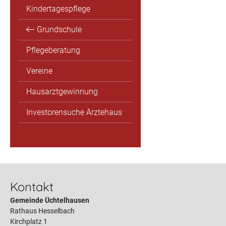
Kindertagespflege
Grundschule
Pflegeberatung
Vereine
Hausarztgewinnung
Investorensuche Ärztehaus
Kontakt
Gemeinde Üchtelhausen
Rathaus Hesselbach
Kirchplatz 1