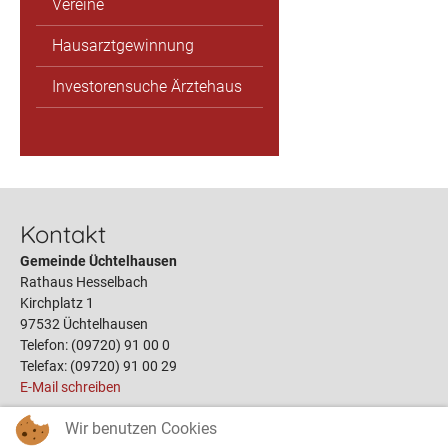
Vereine
Hausarztgewinnung
Investorensuche Ärztehaus
Kontakt
Gemeinde Üchtelhausen
Rathaus Hesselbach
Kirchplatz 1
97532 Üchtelhausen
Telefon: (09720) 91 00 0
Telefax: (09720) 91 00 29
E-Mail schreiben
Wir benutzen Cookies