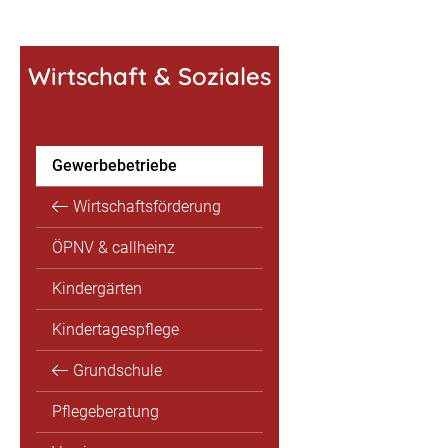
Wirtschaft & Soziales
Gewerbebetriebe
Wirtschaftsförderung
ÖPNV & callheinz
Kindergärten
Kindertagespflege
Grundschule
Pflegeberatung