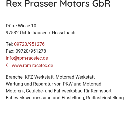
Rex Prasser Motors GbR
Dürre Wiese 10
97532 Üchtelhausen / Hesselbach
Tel:
09720/951276
Fax: 09720/951278
info@rpm-racetec.de
www.rpm-racetec.de
Branche: KFZ Werkstatt, Motorrad Werkstatt
Wartung und Reparatur von PKW und Motorrad
Motoren-, Getriebe- und Fahrwerksbau für Rennsport
Fahrwerksvermessung und Einstellung, Radlasteinstellung