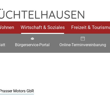
telhausen
 ÜCHTELHAUSEN
Wohnen
Wirtschaft & Soziales
Freizeit & Tourism
att
Bürgerservice-Portal
Online-Terminvereinbarung
Prasser Motors GbR