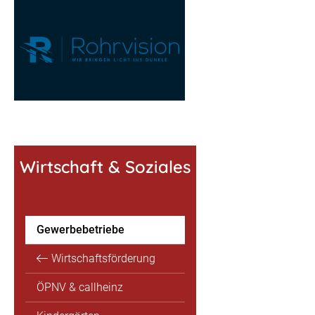
Wirtschaft & Soziales
Gewerbebetriebe
Wirtschaftsförderung
ÖPNV & callheinz