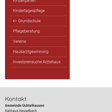
Kindergärten
Kindertagespflege
Grundschule
Pflegeberatung
Vereine
Hausarztgewinnung
Investorensuche Ärztehaus
Kontakt
Gemeinde Üchtelhausen
Rathaus Hesselbach