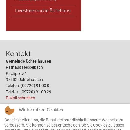
Investorensuche Ärztehaus
Kontakt
Gemeinde Üchtelhausen
Rathaus Hesselbach
Kirchplatz 1
97532 Üchtelhausen
Telefon: (09720) 91 00 0
Telefax: (09720) 91 00 29
E-Mail schreiben
Wir benutzen Cookies
Links
Cookies helfen uns, die Benutzerfreundlichkeit unserer Webseite zu
Öffnungszeiten
verbessern. Sie können selbst entscheiden, ob Sie Cookies zulassen