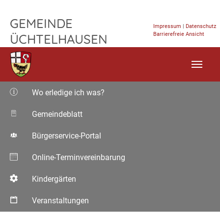
TPL_FLEISCHWAREN_SKIP_TO_CONTENT
GEMEINDE
Impressum
|
Datenschutz
Barrierefreie Ansicht
ÜCHTELHAUSEN
Wo erledige ich was?
Gemeindeblatt
Bürgerservice-Portal
Online-Terminvereinbarung
Kindergärten
Veranstaltungen
Aktuelle Seite: