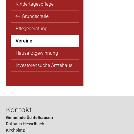
Kindertagespflege
Grundschule
Pflegeberatung
Vereine
Hausarztgewinnung
Investorensuche Ärztehaus
Kontakt
Gemeinde Üchtelhausen
Rathaus Hesselbach
Kirchplatz 1