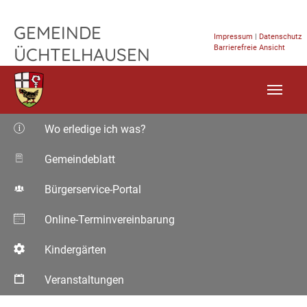
TPL_FLEISCHWAREN_SKIP_TO_CONTENT
GEMEINDE
Impressum
|
Datenschutz
Barrierefreie Ansicht
ÜCHTELHAUSEN
Wo erledige ich was?
Gemeindeblatt
Bürgerservice-Portal
Online-Terminvereinbarung
Kindergärten
Veranstaltungen
Aktuelle Seite: