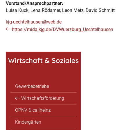
Vorstand/Ansprechpartner:
Luisa Kuck, Lena Rödamer, Leon Metz, David Schmitt
kjg-uechtelhausen@web.de
https://mida.kjg.de/DVWuerzburg_Uechtelhausen
Wirtschaft & Soziales
Gewerbebetriebe
Wirtschaftsförderung
ÖPNV & callheinz
Kindergärten