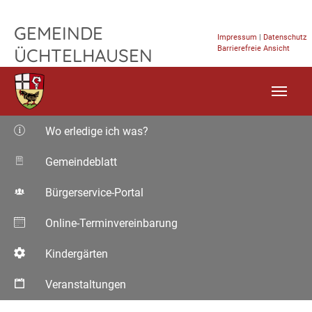
TPL_FLEISCHWAREN_SKIP_TO_CONTENT
GEMEINDE
Impressum
|
Datenschutz
Barrierefreie Ansicht
ÜCHTELHAUSEN
Wo erledige ich was?
Gemeindeblatt
Bürgerservice-Portal
Online-Terminvereinbarung
Kindergärten
Veranstaltungen
Aktuelle Seite: