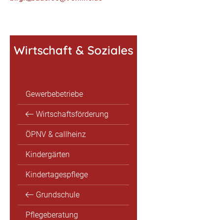
Wirtschaft & Soziales
Gewerbebetriebe
Wirtschaftsförderung
ÖPNV & callheinz
Kindergärten
Kindertagespflege
Grundschule
Pflegeberatung