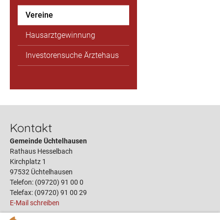
Vereine
Hausarztgewinnung
Investorensuche Ärztehaus
Kontakt
Gemeinde Üchtelhausen
Rathaus Hesselbach
Kirchplatz 1
97532 Üchtelhausen
Telefon: (09720) 91 00 0
Telefax: (09720) 91 00 29
E-Mail schreiben