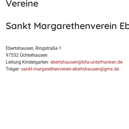
Vereine
Sankt Margarethenverein Eb
Ebertshausen, Ringstraße 1
97532 Üchtelhausen
Leitung Kindergarten:
ebertshausen@kita-unterfranken.de
Träger:
sankt-margarethenverein-ebertshausen@gmx.de