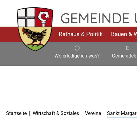
TPL_FLEISCHWAREN_SKIP_TO_CONTENT
GEMEINDE
Rathaus & Politik
Bauen & 
Wo erledige ich was?
Gemeindebl
Aktuelle Seite:
Startseite
Wirtschaft & Soziales
Vereine
Sankt Margare