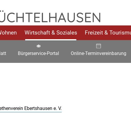
 ÜCHTELHAUSEN
Wohnen
Wirtschaft & Soziales
Freizeit & Tourism
att
Bürgerservice-Portal
Online-Terminvereinbarung
thenverein Ebertshausen e. V.