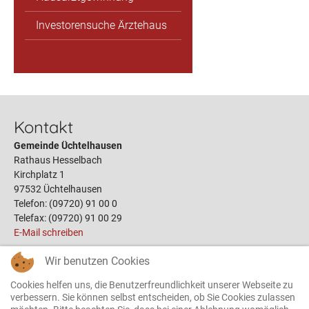
Investorensuche Ärztehaus
Kontakt
Gemeinde Üchtelhausen
Rathaus Hesselbach
Kirchplatz 1
97532 Üchtelhausen
Telefon: (09720) 91 00 0
Telefax: (09720) 91 00 29
E-Mail schreiben
Wir benutzen Cookies
Links
Cookies helfen uns, die Benutzerfreundlichkeit unserer Webseite zu
Öffnungszeiten
verbessern. Sie können selbst entscheiden, ob Sie Cookies zulassen