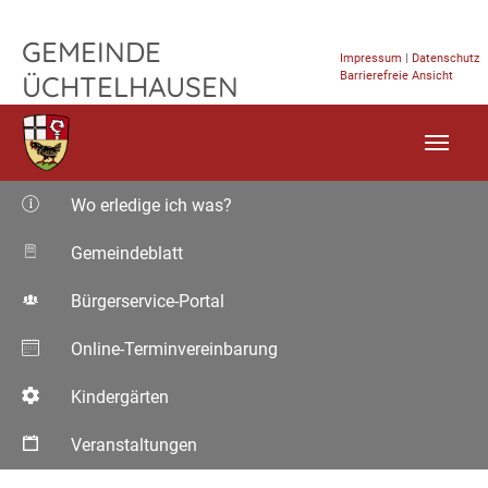
TPL_FLEISCHWAREN_SKIP_TO_CONTENT
GEMEINDE
Impressum
|
Datenschutz
Barrierefreie Ansicht
ÜCHTELHAUSEN
Wo erledige ich was?
Gemeindeblatt
Bürgerservice-Portal
Online-Terminvereinbarung
Kindergärten
Veranstaltungen
Aktuelle Seite: