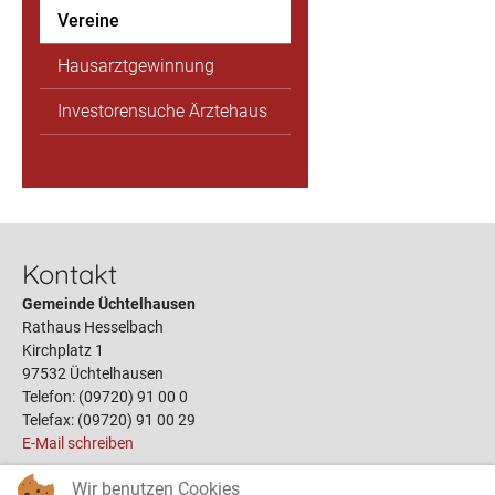
Vereine
Hausarztgewinnung
Investorensuche Ärztehaus
Kontakt
Gemeinde Üchtelhausen
Rathaus Hesselbach
Kirchplatz 1
97532 Üchtelhausen
Telefon: (09720) 91 00 0
Telefax: (09720) 91 00 29
E-Mail schreiben
Wir benutzen Cookies