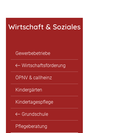
Wirtschaft & Soziales
Gewerbebetriebe
Wirtschaftsförderung
ÖPNV & callheinz
Kindergärten
Kindertagespflege
Grundschule
Pflegeberatung