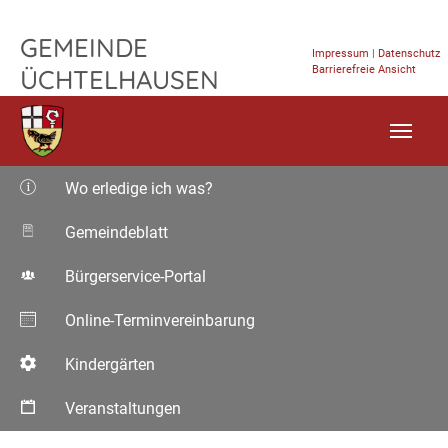
TPL_FLEISCHWAREN_SKIP_TO_CONTENT
GEMEINDE
Impressum
|
Datenschutz
Barrierefreie Ansicht
ÜCHTELHAUSEN
Wo erledige ich was?
Gemeindeblatt
Bürgerservice-Portal
Online-Terminvereinbarung
Kindergärten
Veranstaltungen
Aktuelle Seite: