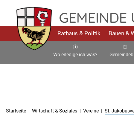
TPL_FLEISCHWAREN_SKIP_TO_CONTENT
GEMEINDE
Rathaus & Politik
Bauen & 
Wo erledige ich was?
Gemeindebl
Aktuelle Seite:
Startseite
Wirtschaft & Soziales
Vereine
St. Jakobusve