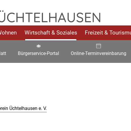
 ÜCHTELHAUSEN
Wohnen
Wirtschaft & Soziales
Freizeit & Tourism
att
Bürgerservice-Portal
Online-Terminvereinbarung
rein Üchtelhausen e. V.