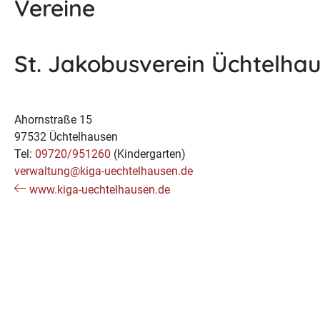
Vereine
St. Jakobusverein Üchtelhau
Ahornstraße 15
97532 Üchtelhausen
Tel:
09720/951260
(Kindergarten)
verwaltung@kiga-uechtelhausen.de
www.kiga-uechtelhausen.de